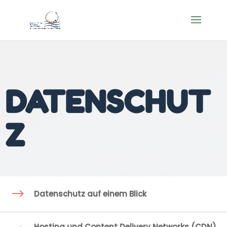
DATENSCHUT
Z
$
Datenschutz auf einem Blick
Hosting und Content Delivery Networks (CDN)