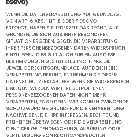
DSGVO)
WENN DIE DATENVERARBEITUNG AUF GRUNDLAGE
VON ART. 6 ABS. 1 LIT. E ODER F DSGVO
ERFOLGT, HABEN SIE JEDERZEIT DAS RECHT, AUS
GRÜNDEN, DIE SICH AUS IHRER BESONDEREN
SITUATION ERGEBEN, GEGEN DIE VERARBEITUNG
IHRER PERSONENBEZOGENEN DATEN WIDERSPRUCH
EINZULEGEN; DIES GILT AUCH FÜR EIN AUF DIESE
BESTIMMUNGEN GESTÜTZTES PROFILING. DIE
JEWEILIGE RECHTSGRUNDLAGE, AUF DENEN EINE
VERARBEITUNG BERUHT, ENTNEHMEN SIE DIESER
DATENSCHUTZERKLÄRUNG. WENN SIE WIDERSPRUCH
EINLEGEN, WERDEN WIR IHRE BETROFFENEN
PERSONENBEZOGENEN DATEN NICHT MEHR
VERARBEITEN, ES SEI DENN, WIR KÖNNEN ZWINGENDE
SCHUTZWÜRDIGE GRÜNDE FÜR DIE VERARBEITUNG
NACHWEISEN, DIE IHRE INTERESSEN, RECHTE UND
FREIHEITEN ÜBERWIEGEN ODER DIE VERARBEITUNG
DIENT DER GELTENDMACHUNG, AUSÜBUNG ODER
VERTEIDIGUNG VON RECHTSANSPRÜCHEN